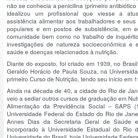
não se conhecia a penicilina (primeiro antibiótico
idealizou um profissional que viesse a atua
assistência alimentar aos trabalhadores e seus 
populares e em postos de subsistência, em e
comunidade bem como no trabalho de inquérito
investigações de natureza socioeconômica e 
saúde e doenças relacionados à nutrição.
Diante do exposto, foi criado em 1939, no Brasil,
Geraldo Horácio de Paula Souza, na Universid
primeiro Curso de Nutrição, tendo seu início em 
Ainda na década de 40, a cidade do Rio de Janei
veio a sediar outros cursos de graduação em Nut
Alimentação da Previdência Social – SAPS (1
Universidade Federal do Estado do Rio de Janeir
Annes Dias da Secretaria Geral de Saúde e 
incorporado à Universidade Estadual do Rio 
Universidade do Brasil, hoje Universidade Federa