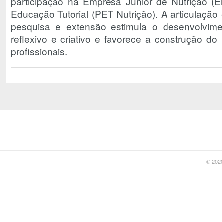
participação na Empresa Júnior de Nutrição 
Educação Tutorial (PET Nutrição). A articulação 
pesquisa e extensão estimula o desenvolvime
reflexivo e criativo e favorece a construção do 
profissionais.
© 2020