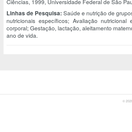
Ciências, 1999, Universidade Federal de São Pa
Linhas de Pesquisa:
Saúde e nutrição de grupo
nutricionais específicos; Avaliação nutricion
corporal; Gestação, lactação, aleitamento matern
ano de vida.
© 2020