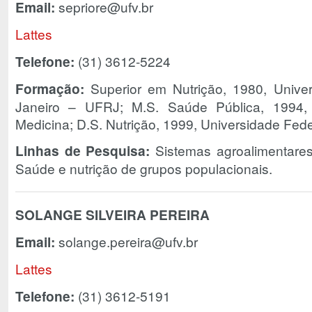
Email:
sepriore@ufv.br
Lattes
Telefone:
(31) 3612-5224
Formação:
Superior em Nutrição, 1980, Unive
Janeiro – UFRJ; M.S. Saúde Pública, 1994, 
Medicina; D.S. Nutrição, 1999, Universidade Fed
Linhas de Pesquisa:
Sistemas agroalimentares 
Saúde e nutrição de grupos populacionais.
SOLANGE SILVEIRA PEREIRA
Email:
solange.pereira@ufv.br
Lattes
Telefone:
(31) 3612-5191