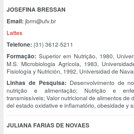
JOSEFINA BRESSAN
Email:
jbrm@ufv.br
Lattes
Telefone:
(31) 3612-5211
Formação:
Superior em Nutrição, 1980, Univer
M.S. Microbiologia Agrícola, 1983, Universida
Fisiología y Nutrición, 1992, Universidad de Nav
Linhas de Pesquisa:
Desenvolvimento de nov
nutrição e alimentação; Nutrição e enf
transmissíveis; Valor nutricional de alimentos de 
del estado oxidative e inflamatório, obesidade y 
JULIANA FARIAS DE NOVAES