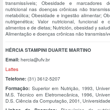
transmissíveis; Obesidade e marcadores d
nutricional nas doenças crônicas não transmiss
metabólica; Obesidade e ingestão alimentar; O
nutrigenética; Valor nutricional, funcional e
alimentos e de dietas; Nutrición, obesidad y salud
Alimentação e doenças crônicas não transmissíve
HÉRCIA STAMPINI DUARTE MARTINO
Email:
hercia@ufv.br
Lattes
Telefone:
(31) 3612-5207
Formação:
Superior em Nutrição, 1993, Univer
M.S. Técnico em Eletromecânica, 1996, Univer
D.S. Ciência da Computação, 2001, Universidade
Bioquímica da nutriçã