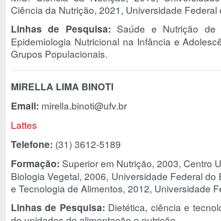
Ciência da Nutrição, 2021, Universidade Federal 
Linhas de Pesquisa:
Saúde e Nutrição de I
Epidemiologia Nutricional na Infância e Adolesc
Grupos Populacionais.
MIRELLA LIMA BINOTI
Email:
mirella.binoti@ufv.br
Lattes
Telefone:
(31) 3612-5189
Formação:
Superior em Nutrição, 2003, Centro Un
Biologia Vegetal, 2006, Universidade Federal do E
e Tecnologia de Alimentos, 2012, Universidade F
Linhas de Pesquisa:
Dietética, ciência e tecno
de unidades de alimentação e nutrição.