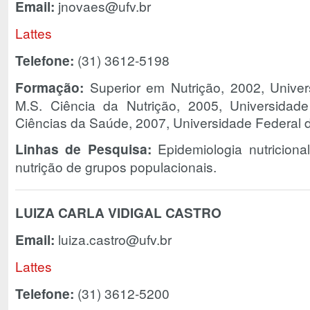
Email:
jnovaes@ufv.br
Lattes
Telefone:
(31) 3612-5198
Formação:
Superior em Nutrição, 2002, Univer
M.S. Ciência da Nutrição, 2005, Universidad
Ciências da Saúde, 2007, Universidade Federal 
Linhas de Pesquisa:
Epidemiologia nutriciona
nutrição de grupos populacionais.
LUIZA CARLA VIDIGAL CASTRO
Email:
luiza.castro@ufv.br
Lattes
Telefone:
(31) 3612-5200