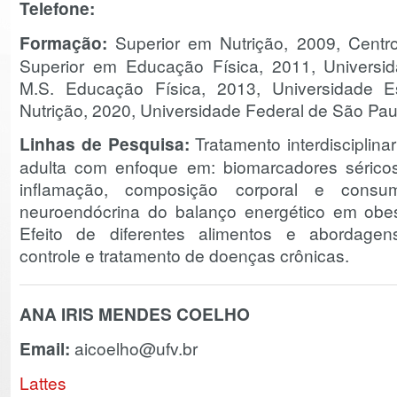
Telefone:
Formação:
Superior em Nutrição, 2009, Centro
Superior em Educação Física, 2011, Universi
M.S. Educação Física, 2013, Universidade E
Nutrição, 2020, Universidade Federal de São Pau
Linhas de Pesquisa:
Tratamento interdisciplina
adulta com enfoque em: biomarcadores sérico
inflamação, composição corporal e consum
neuroendócrina do balanço energético em obesi
Efeito de diferentes alimentos e abordagens 
controle e tratamento de doenças crônicas.
ANA IRIS MENDES COELHO
Email:
aicoelho@ufv.br
Lattes