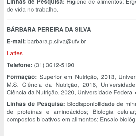
Linhas de Pesquisa:
Higiene de alimentos; Erg
de vida no trabalho.
BÁRBARA PEREIRA DA SILVA
E-mail:
barbara.p.silva@ufv.br
Lattes
Telefone:
(31) 3612-5190
Formação:
Superior em Nutrição, 2013, Univer
M.S. Ciência da Nutrição, 2016, Universidad
Ciência da Nutrição, 2020, Universidade Federal 
Linhas de Pesquisa:
Biodisponibilidade de mine
de proteínas e aminoácidos; Biologia celula
compostos bioativos em alimentos; Ensaio biológi