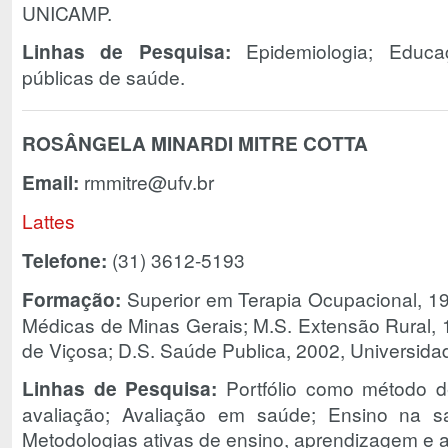
UNICAMP.
Linhas de Pesquisa:
Epidemiologia; Educa
públicas de saúde.
ROSÂNGELA MINARDI MITRE COTTA
Email:
rmmitre@ufv.br
Lattes
Telefone:
(31) 3612-5193
Formação:
Superior em Terapia Ocupacional, 1
Médicas de Minas Gerais; M.S. Extensão Rural, 
de Viçosa; D.S. Saúde Publica, 2002, Universida
Linhas de Pesquisa:
Portfólio como método d
avaliação; Avaliação em saúde; Ensino na sa
Metodologias ativas de ensino, aprendizagem e a