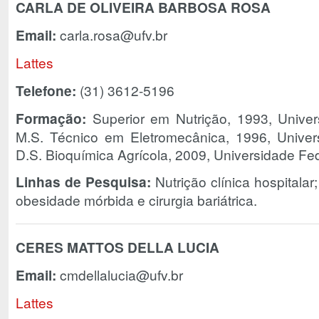
CARLA DE OLIVEIRA BARBOSA ROSA
Email:
carla.rosa@ufv.br
Lattes
Telefone:
(31) 3612-5196
Formação:
Superior em Nutrição, 1993, Univer
M.S. Técnico em Eletromecânica, 1996, Univer
D.S. Bioquímica Agrícola, 2009, Universidade Fed
Linhas de Pesquisa:
Nutrição clínica hospitalar
obesidade mórbida e cirurgia bariátrica.
CERES MATTOS DELLA LUCIA
Email:
cmdellalucia@ufv.br
Lattes