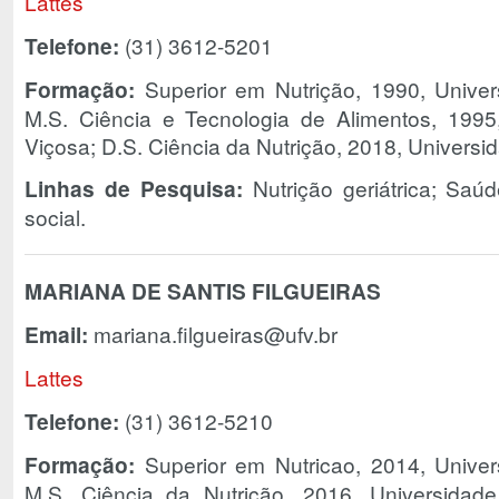
Lattes
Telefone:
(31) 3612-5201
Formação:
Superior em Nutrição, 1990, Univer
M.S. Ciência e Tecnologia de Alimentos, 1995
Viçosa; D.S. Ciência da Nutrição, 2018, Universi
Linhas de Pesquisa:
Nutrição geriátrica; Saú
social.
MARIANA DE SANTIS FILGUEIRAS
Email:
mariana.filgueiras@ufv.br
Lattes
Telefone:
(31) 3612-5210
Formação:
Superior em Nutricao, 2014, Univer
M.S. Ciência da Nutrição, 2016, Universidad