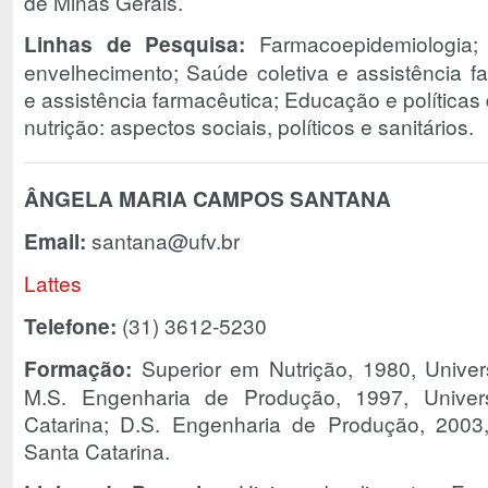
de Minas Gerais.
Linhas de Pesquisa:
Farmacoepidemiologia;
envelhecimento; Saúde coletiva e assistência 
e assistência farmacêutica; Educação e política
nutrição: aspectos sociais, políticos e sanitários.
ÂNGELA MARIA CAMPOS SANTANA
Email:
santana@ufv.br
Lattes
Telefone:
(31) 3612-5230
Formação:
Superior em Nutrição, 1980, Univer
M.S. Engenharia de Produção, 1997, Univer
Catarina; D.S. Engenharia de Produção, 2003
Santa Catarina.