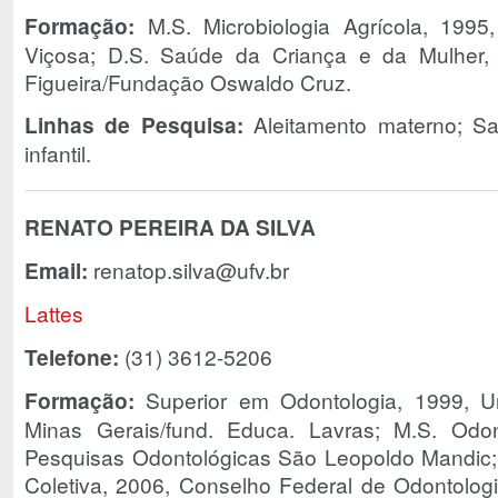
Formação:
M.S. Microbiologia Agrícola, 1995
Viçosa; D.S. Saúde da Criança e da Mulher, 
Figueira/Fundação Oswaldo Cruz.
Linhas de Pesquisa:
Aleitamento materno; Sa
infantil.
RENATO PEREIRA DA SILVA
Email:
renatop.silva@ufv.br
Lattes
Telefone:
(31) 3612-5206
Formação:
Superior em Odontologia, 1999, U
Minas Gerais/fund. Educa. Lavras; M.S. Odon
Pesquisas Odontológicas São Leopoldo Mandic
Coletiva, 2006, Conselho Federal de Odontologi