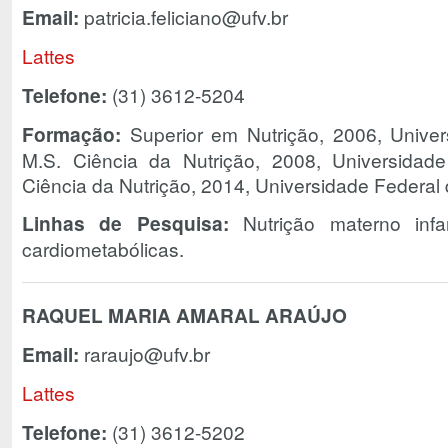
Email:
patricia.feliciano@ufv.br
Lattes
Telefone:
(31) 3612-5204
Formação:
Superior em Nutrição, 2006, Univer
M.S. Ciência da Nutrição, 2008, Universidad
Ciência da Nutrição, 2014, Universidade Federal 
Linhas de Pesquisa:
Nutrição materno infa
cardiometabólicas.
RAQUEL MARIA AMARAL ARAÚJO
Email:
raraujo@ufv.br
Lattes
Telefone:
(31) 3612-5202