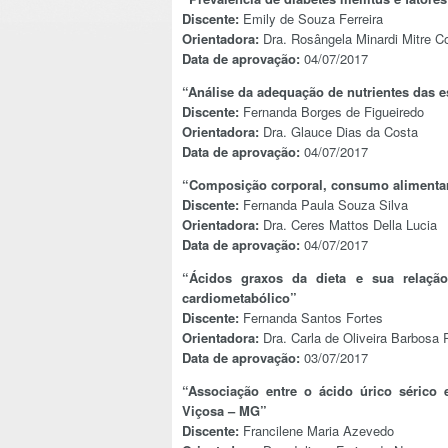
Discente:
Emily de Souza Ferreira
Orientadora:
Dra. Rosângela Minardi Mitre Co
Data de aprovação:
04/07/2017
“Análise da adequação de nutrientes das 
Discente:
Fernanda Borges de Figueiredo
Orientadora:
Dra. Glauce Dias da Costa
Data de aprovação:
04/07/2017
“Composição corporal, consumo alimentar 
Discente:
Fernanda Paula Souza Silva
Orientadora:
Dra. Ceres Mattos Della Lucia
Data de aprovação:
04/07/2017
“Ácidos graxos da dieta e sua relaçã
cardiometabólico”
Discente:
Fernanda Santos Fortes
Orientadora:
Dra. Carla de Oliveira Barbosa
Data de aprovação:
03/07/2017
“Associação entre o ácido úrico sérico 
Viçosa – MG”
Discente:
Francilene Maria Azevedo