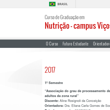
BRASIL
Curso de Graduação em
Nutrição – campus Viç
O Curso
Futuro Estudante
Orientador
2017
1º Semestre
“Associação do grau de processamento de
adultos da zona rural”
Discente:
Aline Rosignoli da Conceição
Orientadora:
Dra. Eliana Carla Gomes de So