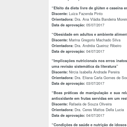
“Efeito da dieta livre de glúten e caseín
Discente:
Luiza Fazenda Pinto
Orientadora:
Dra. Ana Vládia Bandeira Morei
Data de aprovação:
05/07/2017
“Obesidade em adultos e ambiente alimen
Discente:
Marina Gregorio Machado Silva
Orientadora:
Dra. Andréia Queiroz Ribeiro
Data de aprovação:
04/07/2017
“Implicações nutricionais nos erros ina
uma revisão sistemática da literatura”
Discente:
Nircia Isabella Andrade Pereira
Orientadora:
Dra. Eliana Carla Gomes de So
Data de aprovação:
03/07/2017
“Boas práticas de manipulação e sua rel
antioxidante em frutas servidas em um res
Discente:
Rafaela de Souza Oliveira
Orientadora:
Dra. Ceres Mattos Della Lucia
Data de aprovação:
04/07/2017
“Condições de saúde e nutrição de idosos