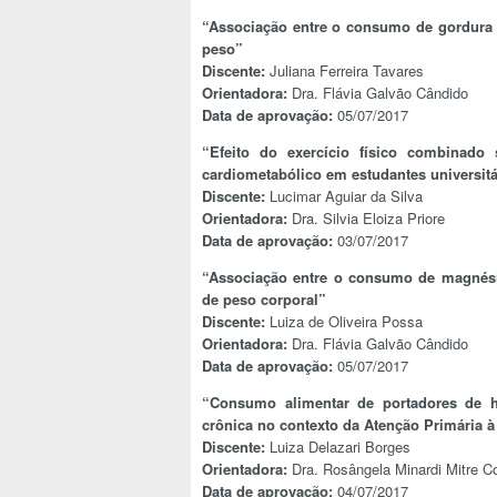
“Associação entre o consumo de gordura 
peso”
Discente:
Juliana Ferreira Tavares
Orientadora:
Dra. Flávia Galvão Cândido
Data de aprovação:
05/07/2017
“Efeito do exercício físico combinado
cardiometabólico em estudantes universitá
Discente:
Lucimar Aguiar da Silva
Orientadora:
Dra. Silvia Eloiza Priore
Data de aprovação:
03/07/2017
“Associação entre o consumo de magnési
de peso corporal”
Discente:
Luiza de Oliveira Possa
Orientadora:
Dra. Flávia Galvão Cândido
Data de aprovação:
05/07/2017
“Consumo alimentar de portadores de h
crônica no contexto da Atenção Primária 
Discente:
Luiza Delazari Borges
Orientadora:
Dra. Rosângela Minardi Mitre Co
Data de aprovação:
04/07/2017