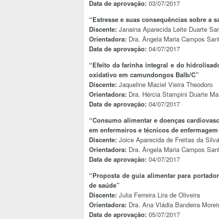
Data de aprovação:
03/07/2017
“Estresse e suas consequências sobre a s
Discente:
Janaina Aparecida Leite Duarte Sar
Orientadora:
Dra. Ângela Maria Campos San
Data de aprovação:
04/07/2017
“Efeito da farinha integral e do hidrolisad
oxidativo em camundongos Balb/C”
Discente:
Jaqueline Maciel Vieira Theodoro
Orientadora:
Dra. Hércia Stampini Duarte Mar
Data de aprovação:
04/07/2017
“Consumo alimentar e doenças cardiovascul
em enfermeiros e técnicos de enfermagem
Discente:
Joice Aparecida de Freitas da Silv
Orientadora:
Dra. Ângela Maria Campos San
Data de aprovação:
04/07/2017
“Proposta de guia alimentar para portador
de saúde”
Discente:
Julia Ferreira Lira de Oliveira
Orientadora:
Dra. Ana Vládia Bandeira Morei
Data de aprovação:
05/07/2017